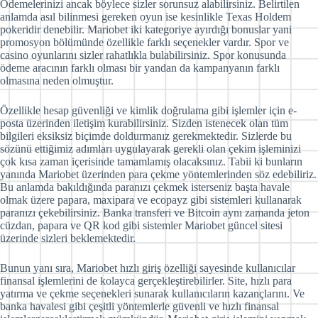
Ödemelerinizi ancak böylece sizler sorunsuz alabilirsiniz. Belirtilen
anlamda asıl bilinmesi gereken oyun ise kesinlikle Texas Holdem
pokeridir denebilir. Mariobet iki kategoriye ayırdığı bonuslar yani
promosyon bölümünde özellikle farklı seçenekler vardır. Spor ve
casino oyunlarını sizler rahatlıkla bulabilirsiniz. Spor konusunda
ödeme aracının farklı olması bir yandan da kampanyanın farklı
olmasına neden olmuştur.
Özellikle hesap güvenliği ve kimlik doğrulama gibi işlemler için e-
posta üzerinden iletişim kurabilirsiniz. Sizden istenecek olan tüm
bilgileri eksiksiz biçimde doldurmanız gerekmektedir. Sizlerde bu
sözünü ettiğimiz adımları uygulayarak gerekli olan çekim işleminizi
çok kısa zaman içerisinde tamamlamış olacaksınız. Tabii ki bunların
yanında Mariobet üzerinden para çekme yöntemlerinden söz edebiliriz.
Bu anlamda bakıldığında paranızı çekmek isterseniz başta havale
olmak üzere papara, maxipara ve ecopayz gibi sistemleri kullanarak
paranızı çekebilirsiniz. Banka transferi ve Bitcoin aynı zamanda jeton
cüzdan, papara ve QR kod gibi sistemler Mariobet güncel sitesi
üzerinde sizleri beklemektedir.
Bunun yanı sıra, Mariobet hızlı giriş özelliği sayesinde kullanıcılar
finansal işlemlerini de kolayca gerçekleştirebilirler. Site, hızlı para
yatırma ve çekme seçenekleri sunarak kullanıcıların kazançlarını. Ve
banka havalesi gibi çeşitli yöntemlerle güvenli ve hızlı finansal