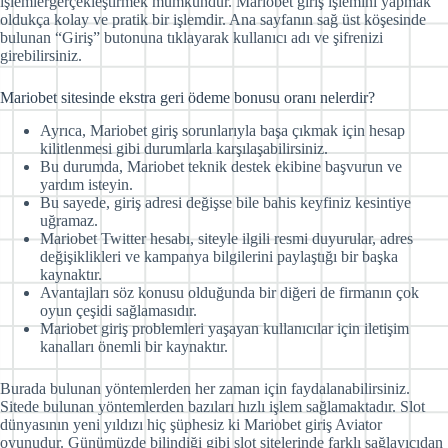
işlemlergerçekleştirmek mümkündür. Mariobet giriş işlemini yapmak
oldukça kolay ve pratik bir işlemdir. Ana sayfanın sağ üst köşesinde
bulunan “Giriş” butonuna tıklayarak kullanıcı adı ve şifrenizi
girebilirsiniz.
Mariobet sitesinde ekstra geri ödeme bonusu oranı nelerdir?
Ayrıca, Mariobet giriş sorunlarıyla başa çıkmak için hesap
kilitlenmesi gibi durumlarla karşılaşabilirsiniz.
Bu durumda, Mariobet teknik destek ekibine başvurun ve
yardım isteyin.
Bu sayede, giriş adresi değişse bile bahis keyfiniz kesintiye
uğramaz.
Mariobet Twitter hesabı, siteyle ilgili resmi duyurular, adres
değişiklikleri ve kampanya bilgilerini paylaştığı bir başka
kaynaktır.
Avantajları söz konusu olduğunda bir diğeri de firmanın çok
oyun çeşidi sağlamasıdır.
Mariobet giriş problemleri yaşayan kullanıcılar için iletişim
kanalları önemli bir kaynaktır.
Burada bulunan yöntemlerden her zaman için faydalanabilirsiniz.
Sitede bulunan yöntemlerden bazıları hızlı işlem sağlamaktadır. Slot
dünyasının yeni yıldızı hiç şüphesiz ki Mariobet giriş Aviator
oyunudur. Günümüzde bilindiği gibi slot sitelerinde farklı sağlayıcıdan