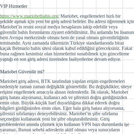
VIP Hizmetler
https://www.mariobetbahis.org/
Mariobet, engellemeleri hızlı bir
şekilde aşmak için yeni bir giriş adresi belirler. Bu adresi öğrenmek için
Mariobet’in resmi sosyal medya hesaplarını takip edebilir veya
güvenilir bahis forumlarını ziyaret edebilirsiniz. Bu anlamda bu lisansın
hem Avrupa merkezinde olması hem de yasal olması güvenilirliğinin
teminatıdır. Aynı zamanda ülkemizin Türkiye standartlarında biraz
kaçak Betmario bahis sitesi olarak kabul edildiğini göreceksiniz. Fakat
buna rağmen kesintisiz olan hizmetlerini sunabilmek için güncelleme
yaptığı en son giriş adresi üzerinden faaliyetlerine devam ediyor.
Mariobet Güvenilir mi?
Mariobet giriş adresi, BTK tarafından yapılan erişim engellemeleri
nedeniyle zaman zaman değişiklik gösterebilir. Bu değişiklikler, siteye
erişimi engellemek amacıyla alınan önlemlerdir. İlk olarak, Mariobet
giriş hatası alıyorsanız, kullanıcı adı ve şifrenizi doğru girdiğinizden
emin olun. Büyük-küçük harf duyarlılığına dikkat ederek doğru
bilgileri girdiğinizden emin olun. Eğer hala giriş hatası alıyorsanız,
şifrenizi sıfırlamayı deneyebilirsiniz. Mariobet’in şifre sıfırlama
seçeneğini kullanarak yeni bir şifre oluşturabilirsiniz. Giriş
problemlerini anında çözmek için kullanan VPN bazı durumlarda işe
yaramaz. Bunun sebebi adreslerin aktif olması veya sunucuların