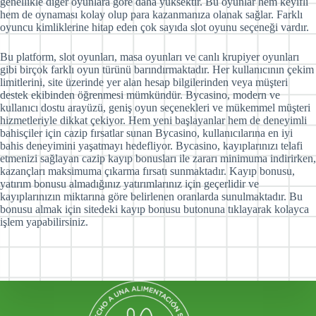
genellikle diğer oyunlara göre daha yüksektir. Bu oyunlar hem keyifli
hem de oynaması kolay olup para kazanmanıza olanak sağlar. Farklı
oyuncu kimliklerine hitap eden çok sayıda slot oyunu seçeneği vardır.
Bu platform, slot oyunları, masa oyunları ve canlı krupiyer oyunları
gibi birçok farklı oyun türünü barındırmaktadır. Her kullanıcının çekim
limitlerini, site üzerinde yer alan hesap bilgilerinden veya müşteri
destek ekibinden öğrenmesi mümkündür. Bycasino, modern ve
kullanıcı dostu arayüzü, geniş oyun seçenekleri ve mükemmel müşteri
hizmetleriyle dikkat çekiyor. Hem yeni başlayanlar hem de deneyimli
bahisçiler için cazip fırsatlar sunan Bycasino, kullanıcılarına en iyi
bahis deneyimini yaşatmayı hedefliyor. Bycasino, kayıplarınızı telafi
etmenizi sağlayan cazip kayıp bonusları ile zararı minimuma indirirken,
kazançları maksimuma çıkarma fırsatı sunmaktadır. Kayıp bonusu,
yatırım bonusu almadığınız yatırımlarınız için geçerlidir ve
kayıplarınızın miktarına göre belirlenen oranlarda sunulmaktadır. Bu
bonusu almak için sitedeki kayıp bonusu butonuna tıklayarak kolayca
işlem yapabilirsiniz.