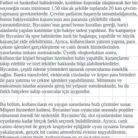
Futbol ve basketbol bahislerinde, kombine kuponlar oluşturarak her bir
seçeneğin oranı minimum 1.50 olacak şekilde toplamda 20 katı çevrim
yapmanız gerekmektedir. Çevrim şartlarını başarıyla tamamladığınızda,
bonus bakiyenizden kazancınızı ana paranıza çekilebilir olarak
yansıtabilirsiniz. Bycasino’nun genel bonus kuralları gereği, harici
alanlarda yapılan katılımlar için bakiye iadesi yapılmaz. Bu kampanya
ile Bycasino’da spor bahislerine hızlı bir başlangıç yapabilir ve büyük
kazançlar elde edebilirsiniz. Ayrıca, kullanıcıların yatırım yapma, para
çekme işlemleri gerçekleştirme ve canlı destek hizmetlerinden
yararlanma imkanı sunmaktadır. Üyelik oluşturduktan sonra,
kullanıcılar kişisel hesapları üzerinden bahis yapabilir, kazançlarını
takip edebilir ve özel teklifler hakkında bilgi alabilmektedirler.
Bycasino, çeşitli ödeme yöntemleri sunarak oyuncularına esneklik
sağlar. Banka transferleri, elektronik cüzdanlar ve kripto para birimleri
ile para yatırma ve çekme işlemleri yapabilirsiniz. Minimum ve
maksimum tutarlar arasında geniş bir yelpaze sunulmaktadır, bu da
farklı bütçelere sahip oyuncular için uygundur.
Bu bölüm, kullanıcıların en yaygın sorunlarına hızlı çözümler sunar.
Müşteri hizmetleri kalitesi, Bycasino’nun oyuncular arasında popüler
olmasının önemli bir nedenidir. Bycasino’da, slot oyunlarından masa
oyunlarına kadar birçok farklı seçenek bulabilirsiniz. Ayrıca, canlı
casino deneyimi ile gerçek krupiyeler eşliğinde oyun oynama fırsatını
yakalayarak, gerçek bir casino atmosferini evinize taşıyabilirsiniz.
Minimum çekim limiti, kullanıcıların en az ne kadar para