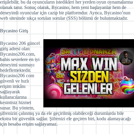
erişilebilir, bu da oyuncuların istedikleri her yerden oyun oynamalarına
olanak tanır. Sonuç olarak, Bycasino, hem yeni başlayanlar hem de
deneyimli oyuncular için cazip bir platformdur. Ayrıca, Bycasino’nun
web sitesinde sıkça sorulan sorular (SSS) bölümü de bulunmaktadır.
Bycasino Giriş
Bycasino 206 güncel
giriş adresi olan
Bycasino206.com,
bahis severlere en iyi
deneyimi sunmayı
hedeflemektedir.
Bycasino206 com
güvenli ve hızlı
erişim imkânı
sağlayarak
kullanıcılarına
kesintisiz hizmet
sunar. Bu yöntem,
şifrenizin çalınmış ya da ele geçirilmiş olabileceği durumlarda bile
ekstra bir güvenlik sağlar. Şifrenizi ele geçiren biri, kodu alamayacağı
için hesaba erişim sağlayamaz.