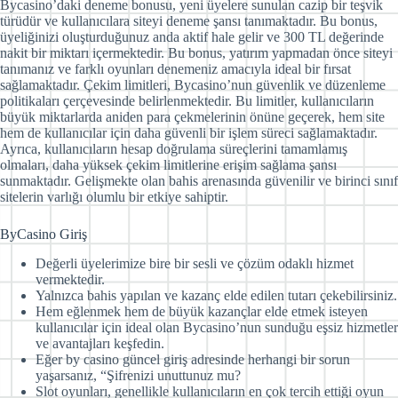
Bycasino’daki deneme bonusu, yeni üyelere sunulan cazip bir teşvik
türüdür ve kullanıcılara siteyi deneme şansı tanımaktadır. Bu bonus,
üyeliğinizi oluşturduğunuz anda aktif hale gelir ve 300 TL değerinde
nakit bir miktarı içermektedir. Bu bonus, yatırım yapmadan önce siteyi
tanımanız ve farklı oyunları denemeniz amacıyla ideal bir fırsat
sağlamaktadır. Çekim limitleri, Bycasino’nun güvenlik ve düzenleme
politikaları çerçevesinde belirlenmektedir. Bu limitler, kullanıcıların
büyük miktarlarda aniden para çekmelerinin önüne geçerek, hem site
hem de kullanıcılar için daha güvenli bir işlem süreci sağlamaktadır.
Ayrıca, kullanıcıların hesap doğrulama süreçlerini tamamlamış
olmaları, daha yüksek çekim limitlerine erişim sağlama şansı
sunmaktadır. Gelişmekte olan bahis arenasında güvenilir ve birinci sınıf
sitelerin varlığı olumlu bir etkiye sahiptir.
ByCasino Giriş
Değerli üyelerimize bire bir sesli ve çözüm odaklı hizmet
vermektedir.
Yalnızca bahis yapılan ve kazanç elde edilen tutarı çekebilirsiniz.
Hem eğlenmek hem de büyük kazançlar elde etmek isteyen
kullanıcılar için ideal olan Bycasino’nun sunduğu eşsiz hizmetler
ve avantajları keşfedin.
Eğer by casino güncel giriş adresinde herhangi bir sorun
yaşarsanız, “Şifrenizi unuttunuz mu?
Slot oyunları, genellikle kullanıcıların en çok tercih ettiği oyun