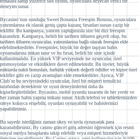
temalara sahip yüzlerce slot oyunu, oyunculara heyecan verici bir
deneyim sunar.
Bycasino’nun sunduğu Sweet Bonanza Freespin Bonusu, oyunculara
yatırımlarına ek olarak geniş çapta kazanç fırsatları sunan cazip bir
tekliftir. Bu kampanya, yatırım yaptığınızda size bir dizi freespin
kazandırır. Kampanya, belirli bir tarihten itibaren geçerli olup, bu
tarihten itibaren oyuncular, yatırımlarına bağlı olarak freespin elde
edebilmektedirler. Freespinler, büyük bir değer taşıyan bahis
oynamalarına imkan tanır ve bu fırsat, belirli bir süre içinde
kullanılmalıdır. En yüksek VIP seviyesinde ise oyuncular, özel
promosyonlar ve etkinliklere davet edilmektedir. Bu üyeler, büyük
miktarda nakit bonusları, haftalık yüksek değerli ödüller ve kişiye özel
teklifler gibi en cazip avantajları elde etmektedirler. Ayrıca, VIP
Club’ın bu seviyesindeki oyuncular, özel bir müşteri temsilcisi
tarafından desteklenir ve oyun deneyimlerini daha da
kişiselleştirebilirler. Bycasino, mobil uyumlu tasarımı ile her yerde ve
her zaman bahis yapma imkanı sunar. Akıllı telefon ve tabletlerinizden
siteye kolayca erişebilir, oyunları oynayabilir ve bahislerinizi
yapabilirsiniz.
Bu sayede istediğiniz zaman okey ve tavla oynayarak para
kazanabilirsiniz. By casino güncel giriş adresini öğrenmek için resmi
sosyal medya hesaplarını takip edebilir veya müşteri hizmetleriyle
iletişime geçebilirsiniz. By Casino ayrıca, yeni kullanıcılar için %100