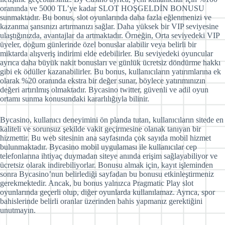
oranında ve 5000 TL’ye kadar SLOT HOŞGELDİN BONUSU
sunmaktadır. Bu bonus, slot oyunlarında daha fazla eğlenmenizi ve
kazanma şansınızı artırmanızı sağlar. Daha yüksek bir VIP seviyesine
ulaştığınızda, avantajlar da artmaktadır. Örneğin, Orta seviyedeki VIP
üyeler, doğum günlerinde özel bonuslar alabilir veya belirli bir
miktarda alışveriş indirimi elde edebilirler. Bu seviyedeki oyuncular
ayrıca daha büyük nakit bonusları ve günlük ücretsiz döndürme hakkı
gibi ek ödüller kazanabilirler. Bu bonus, kullanıcıların yatırımlarına ek
olarak %20 oranında ekstra bir değer sunar, böylece yatırımınızın
değeri artırılmış olmaktadır. Bycasino twitter, güvenli ve adil oyun
ortamı sunma konusundaki kararlılığıyla bilinir.
Bycasino, kullanıcı deneyimini ön planda tutan, kullanıcıların sitede en
kaliteli ve sorunsuz şekilde vakit geçirmesine olanak tanıyan bir
hizmettir. Bu web sitesinin ana sayfasında çok sayıda mobil hizmet
bulunmaktadır. Bycasino mobil uygulaması ile kullanıcılar cep
telefonlarına ihtiyaç duymadan siteye anında erişim sağlayabiliyor ve
ücretsiz olarak indirebiliyorlar. Bonusu almak için, kayıt işleminden
sonra Bycasino’nun belirlediği sayfadan bu bonusu etkinleştirmeniz
gerekmektedir. Ancak, bu bonus yalnızca Pragmatic Play slot
oyunlarında geçerli olup, diğer oyunlarda kullanılamaz. Ayrıca, spor
bahislerinde belirli oranlar üzerinden bahis yapmanız gerektiğini
unutmayın.