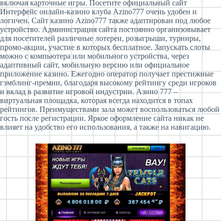
включая карточные игры. Посетите официальный сайт
Интерфейс онлайн-казино клуба Azino777 очень удобен и
логичен. Сайт казино Azino777 также адаптирован под любое
устройство. Администрация сайта постоянно организовывает
для посетителей различные лотереи, розыгрыши, турниры,
промо-акции, участие в которых бесплатное. Запускать слоты
можно с компьютера или мобильного устройства, через
адаптивный сайт, мобильную версию или официальное
приложение казино. Ежегодно оператор получает престижные
гэмблинг-премии, благодаря высокому рейтингу среди игроков
и вклад в развитие игровой индустрии. Азино 777 –
виртуальная площадка, которая всегда находится в топах
рейтингов. Преимуществами зала может воспользоваться любой
гость после регистрации. Яркое оформление сайта никак не
влияет на удобство его использования, а также на навигацию.