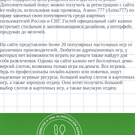
Дополнительный бонус можно получить за регистрацию с сайта
kv-realty.ru, использовав наш промокод. Азино 777 (Azino777) по
праву завоевал свою популярность среди азартных
пользователей России и СНГ. Гостей официальный сайт казино
встречает стильным и запоминающимся дизайном, а интерфейс
продуман до мелочей.
На сайте представлено более 20 популярных настольных игр от
различных производителей. Любители адреналиновых игр, у
которых нет возможности играть на деньги также найдут для
себя развлечения. Однако на сайте казино нет бесплатных демо-
версий слотов, возможна только игра на деньги. Все игроки,
будь то профессионалы онлайн-казино или новички, ищут
надежные игровые ресурсы, большой выбор слотов и карточных
игр, а также хорошую отдачу. Они хотят получить большой
выбор слотов и карточных игр, а также высокую отдачу.