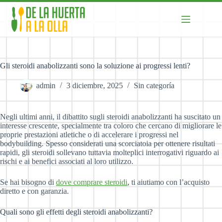
Skip
to
content
Gli steroidi anabolizzanti sono la soluzione ai progressi lenti?
admin
3 diciembre, 2025
Sin categoría
Negli ultimi anni, il dibattito sugli steroidi anabolizzanti ha suscitato un
interesse crescente, specialmente tra coloro che cercano di migliorare le
proprie prestazioni atletiche o di accelerare i progressi nel
bodybuilding. Spesso considerati una scorciatoia per ottenere risultati
rapidi, gli steroidi sollevano tuttavia molteplici interrogativi riguardo ai
rischi e ai benefici associati al loro utilizzo.
Se hai bisogno di
dove comprare steroidi
, ti aiutiamo con l’acquisto
diretto e con garanzia.
Quali sono gli effetti degli steroidi anabolizzanti?