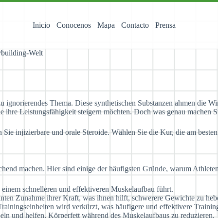
Inicio
Conocenos
Mapa
Contacto
Prensa
ybuilding-Welt
t zu ignorierendes Thema. Diese synthetischen Substanzen ahmen die 
 die ihre Leistungsfähigkeit steigern möchten. Doch was genau machen
 Sie injizierbare und orale Steroide. Wählen Sie die Kur, die am besten
echend machen. Hier sind einige der häufigsten Gründe, warum Athleten
u einem schnelleren und effektiveren Muskelaufbau führt.
nten Zunahme ihrer Kraft, was ihnen hilft, schwerere Gewichte zu heb
rainingseinheiten wird verkürzt, was häufigere und effektivere Trainin
eln und helfen, Körperfett während des Muskelaufbaus zu reduzieren.