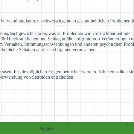
stige Verwendung kann zu schwerwiegenden gesundheitlichen Problemen 
mongleichgewicht stören, was zu Problemen wie Unfruchtbarkeit oder
o für Herzkrankheiten und Schlaganfälle aufgrund von Veränderungen d
m Verhalten, Stimmungsschwankungen und anderen psychischen Probl
erhebliche Schäden an diesen Organen verursachen.
tsein für die möglichen Folgen betrachtet werden. Athleten sollten si
e Verwendung von Steroiden entscheiden.
Páginas