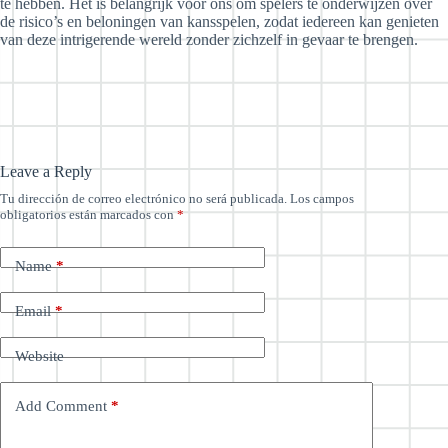
te hebben. Het is belangrijk voor ons om spelers te onderwijzen over
de risico’s en beloningen van kansspelen, zodat iedereen kan genieten
van deze intrigerende wereld zonder zichzelf in gevaar te brengen.
Leave a Reply
Tu dirección de correo electrónico no será publicada.
Los campos
obligatorios están marcados con
*
Name
*
Email
*
Website
Add Comment
*