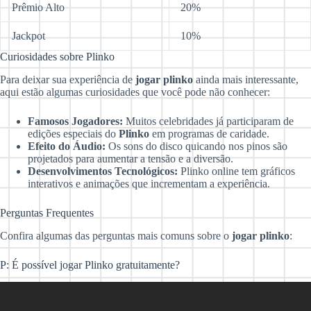
Prêmio Alto
20%
Jackpot
10%
Curiosidades sobre Plinko
Para deixar sua experiência de
jogar plinko
ainda mais interessante,
aqui estão algumas curiosidades que você pode não conhecer:
Famosos Jogadores:
Muitos celebridades já participaram de
edições especiais do
Plinko
em programas de caridade.
Efeito do Áudio:
Os sons do disco quicando nos pinos são
projetados para aumentar a tensão e a diversão.
Desenvolvimentos Tecnológicos:
Plinko online tem gráficos
interativos e animações que incrementam a experiência.
Perguntas Frequentes
Confira algumas das perguntas mais comuns sobre o
jogar plinko
:
P: É possível jogar Plinko gratuitamente?