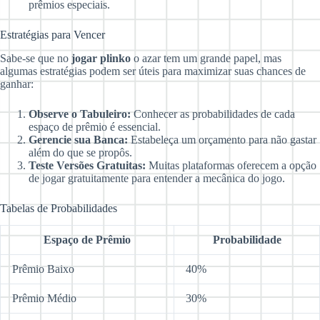
prêmios especiais.
Estratégias para Vencer
Sabe-se que no
jogar plinko
o azar tem um grande papel, mas
algumas estratégias podem ser úteis para maximizar suas chances de
ganhar:
Observe o Tabuleiro:
Conhecer as probabilidades de cada
espaço de prêmio é essencial.
Gerencie sua Banca:
Estabeleça um orçamento para não gastar
além do que se propôs.
Teste Versões Gratuitas:
Muitas plataformas oferecem a opção
de jogar gratuitamente para entender a mecânica do jogo.
Tabelas de Probabilidades
Espaço de Prêmio
Probabilidade
Prêmio Baixo
40%
Prêmio Médio
30%