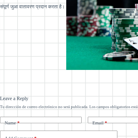
संपूर्ण जुआ वातावरण प्रदान करता है।
Leave a Reply
Tu dirección de correo electrónico no será publicada.
Los campos obligatorios est
Name
*
Email
*