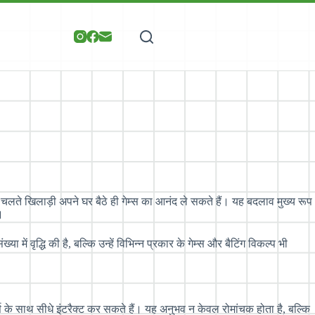
लते खिलाड़ी अपने घर बैठे ही गेम्स का आनंद ले सकते हैं। यह बदलाव मुख्य रूप
।
वृद्धि की है, बल्कि उन्हें विभिन्न प्रकार के गेम्स और बैटिंग विकल्प भी
लर्स के साथ सीधे इंटरैक्ट कर सकते हैं। यह अनुभव न केवल रोमांचक होता है, बल्कि