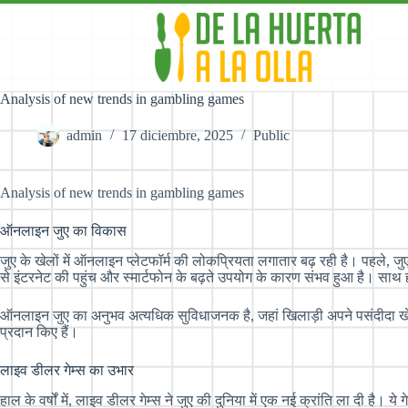
Skip
to
content
Analysis of new trends in gambling games
admin
17 diciembre, 2025
Public
Analysis of new trends in gambling games
ऑनलाइन जुए का विकास
जुए के खेलों में ऑनलाइन प्लेटफॉर्म की लोकप्रियता लगातार बढ़ रही है। पहले
से इंटरनेट की पहुंच और स्मार्टफोन के बढ़ते उपयोग के कारण संभव हुआ है। साथ
ऑनलाइन जुए का अनुभव अत्यधिक सुविधाजनक है, जहां खिलाड़ी अपने पसंदीदा खेलों क
प्रदान किए हैं।
लाइव डीलर गेम्स का उभार
हाल के वर्षों में, लाइव डीलर गेम्स ने जुए की दुनिया में एक नई क्रांति ला दी ह