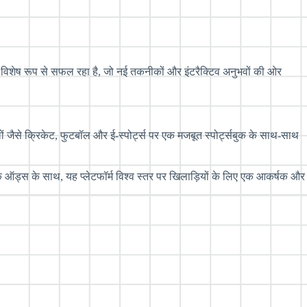
े में विशेष रूप से सफल रहा है, जो नई तकनीकों और इंटरैक्टिव अनुभवों की ओर
 जैसे क्रिकेट, फुटबॉल और ई-स्पोर्ट्स पर एक मजबूत स्पोर्ट्सबुक के साथ-साथ
क ऑड्स के साथ, यह प्लेटफॉर्म विश्व स्तर पर खिलाड़ियों के लिए एक आकर्षक और