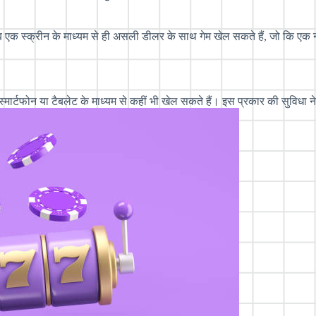
ी अब एक स्क्रीन के माध्यम से ही असली डीलर के साथ गेम खेल सकते हैं, जो कि
ार्टफोन या टैबलेट के माध्यम से कहीं भी खेल सकते हैं। इस प्रकार की सुविधा ने