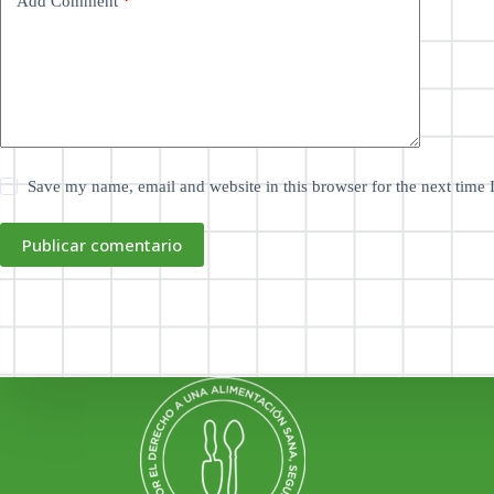
Add Comment
*
Save my name, email and website in this browser for the next time
Publicar comentario