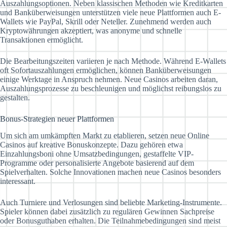
Auszahlungsoptionen. Neben klassischen Methoden wie Kreditkarten
und Banküberweisungen unterstützen viele neue Plattformen auch E-
Wallets wie PayPal, Skrill oder Neteller. Zunehmend werden auch
Kryptowährungen akzeptiert, was anonyme und schnelle
Transaktionen ermöglicht.
Die Bearbeitungszeiten variieren je nach Methode. Während E-Wallets
oft Sofortauszahlungen ermöglichen, können Banküberweisungen
einige Werktage in Anspruch nehmen. Neue Casinos arbeiten daran,
Auszahlungsprozesse zu beschleunigen und möglichst reibungslos zu
gestalten.
Bonus-Strategien neuer Plattformen
Um sich am umkämpften Markt zu etablieren, setzen neue Online
Casinos auf kreative Bonuskonzepte. Dazu gehören etwa
Einzahlungsboni ohne Umsatzbedingungen, gestaffelte VIP-
Programme oder personalisierte Angebote basierend auf dem
Spielverhalten. Solche Innovationen machen neue Casinos besonders
interessant.
Auch Turniere und Verlosungen sind beliebte Marketing-Instrumente.
Spieler können dabei zusätzlich zu regulären Gewinnen Sachpreise
oder Bonusguthaben erhalten. Die Teilnahmebedingungen sind meist