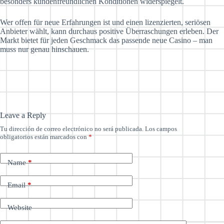
besonders kundenfreundlichen Konditionen widerspiegelt.
Wer offen für neue Erfahrungen ist und einen lizenzierten, seriösen
Anbieter wählt, kann durchaus positive Überraschungen erleben. Der
Markt bietet für jeden Geschmack das passende neue Casino – man
muss nur genau hinschauen.
Leave a Reply
Tu dirección de correo electrónico no será publicada.
Los campos
obligatorios están marcados con
*
Name
*
Email
*
Website